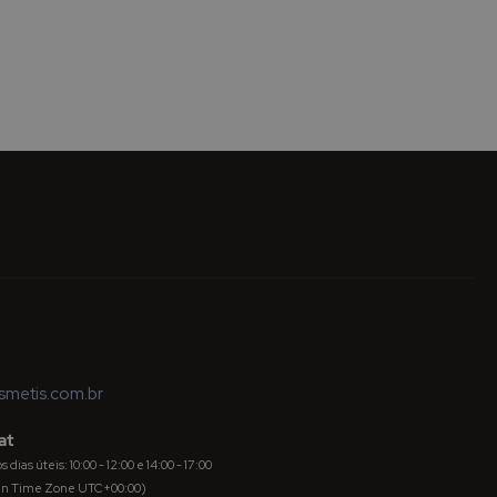
metis.com.br
at
dias úteis: 10:00 - 12:00 e 14:00 - 17:00
an Time Zone UTC+00:00)