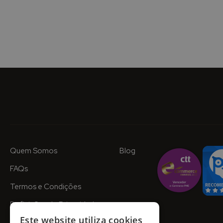
Quem Somos
Blog
FAQs
Termos e Condições
Definições de Privacidade
Este website utiliza cookies