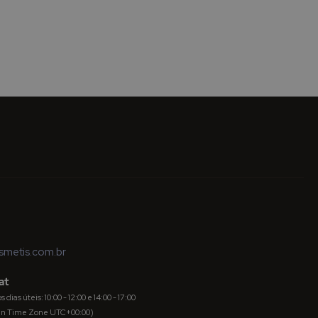
metis.com.br
at
dias úteis: 10:00 - 12:00 e 14:00 - 17:00
an Time Zone UTC+00:00)