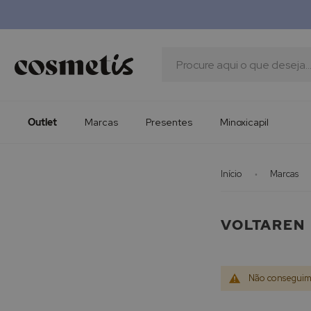
Outlet
Marcas
Presentes
Procura
Minoxicapil
Outlet
Marcas
Presentes
Minoxicapil
Início
Marcas
VOLTAREN
Não conseguimo