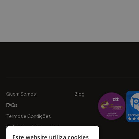
Quem Somos
Blog
FAQs
Termos e Condições
Definições de Privacidade
Este website utiliza cookies