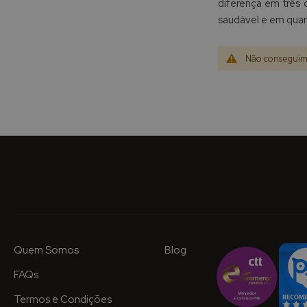
diferença em três o
saudável e em qua
Não conseguimo
Quem Somos
Blog
FAQs
Termos e Condições