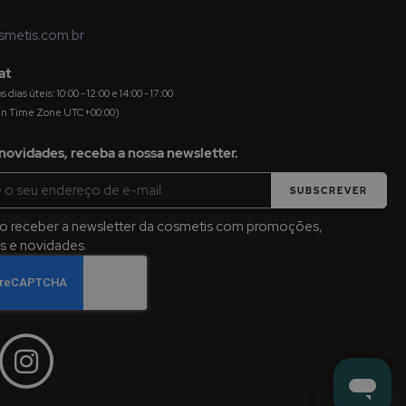
metis.com.br
at
dias úteis: 10:00 - 12:00 e 14:00 - 17:00
an Time Zone UTC+00:00)
novidades, receba a nossa newsletter.
SUBSCREVER
jo receber a newsletter da cosmetis com promoções,
 e novidades.