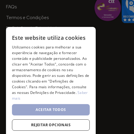
FAQs
Termos e Condições
Definições de Privacidade
Este website utiliza cookies
Utilizamos cookies para melhorar a sua
experiência de navegação e fornecer
conteúdo e publicidade personalizados. Ao
clicar em "Aceitar Todos", concorda com o
armazenamento de cookies no seu
dispositivo. Pode gerir as suas definições de
cookies clicando em "Definições de
Cookies". Para mais informações, consulte
as nossas Definições de Privacidade.
Saber
mais
ACEITAR TODOS
REJEITAR OPCIONAIS