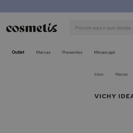
Outlet
Marcas
Presentes
Procura
Minoxicapil
Outlet
Marcas
Presentes
Minoxicapil
Início
Marcas
VICHY IDE