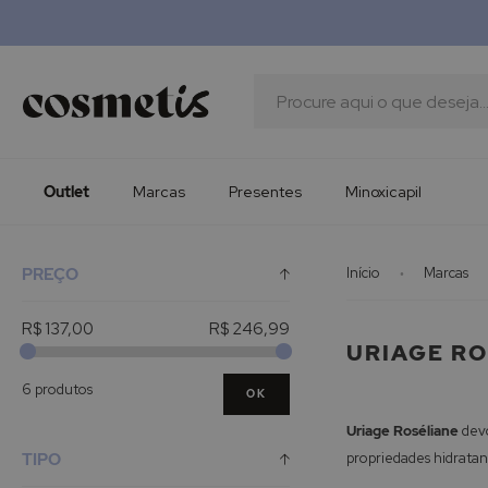
Outlet
Marcas
Presentes
Procura
Minoxicapil
Outlet
Marcas
Presentes
Minoxicapil
PREÇO
Início
Marcas
R$ 137,00
R$ 246,99
URIAGE R
6 produtos
OK
Uriage Roséliane
devo
propriedades hidratan
TIPO