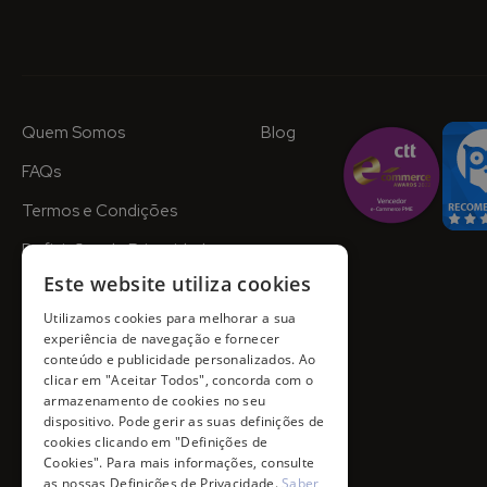
Quem Somos
Blog
FAQs
Termos e Condições
Definições de Privacidade
Este website utiliza cookies
Utilizamos cookies para melhorar a sua
experiência de navegação e fornecer
conteúdo e publicidade personalizados. Ao
clicar em "Aceitar Todos", concorda com o
armazenamento de cookies no seu
dispositivo. Pode gerir as suas definições de
cookies clicando em "Definições de
Cookies". Para mais informações, consulte
as nossas Definições de Privacidade.
Saber