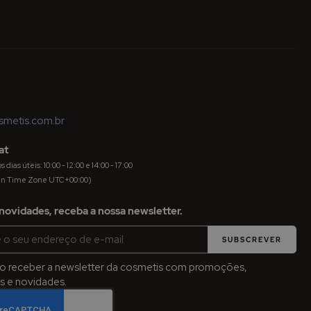
metis.com.br
at
dias úteis: 10:00 - 12:00 e 14:00 - 17:00
an Time Zone UTC+00:00)
novidades, receba a nossa newsletter.
SUBSCREVER
jo receber a newsletter da cosmetis com promoções,
 e novidades.