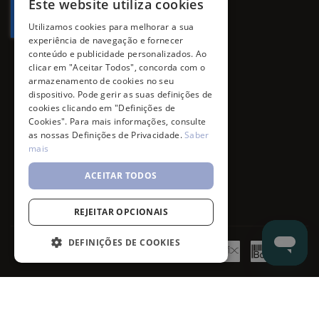
Este website utiliza cookies
Utilizamos cookies para melhorar a sua
experiência de navegação e fornecer
conteúdo e publicidade personalizados. Ao
clicar em "Aceitar Todos", concorda com o
armazenamento de cookies no seu
dispositivo. Pode gerir as suas definições de
cookies clicando em "Definições de
Cookies". Para mais informações, consulte
as nossas Definições de Privacidade.
Saber
mais
ACEITAR TODOS
REJEITAR OPCIONAIS
DEFINIÇÕES DE COOKIES
©
7SKIN
2026
- All rights reserved.