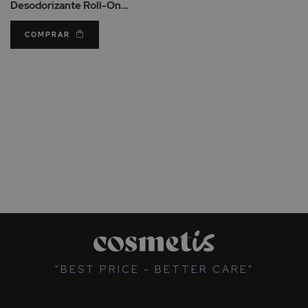
Desodorizante Roll-On
Recarga 50ml
COMPRAR
"BEST PRICE - BETTER CARE"