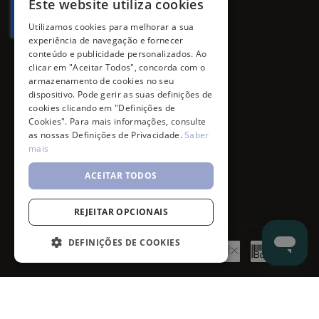
Este website utiliza cookies
Utilizamos cookies para melhorar a sua
experiência de navegação e fornecer
conteúdo e publicidade personalizados. Ao
clicar em "Aceitar Todos", concorda com o
armazenamento de cookies no seu
dispositivo. Pode gerir as suas definições de
cookies clicando em "Definições de
Cookies". Para mais informações, consulte
as nossas Definições de Privacidade.
Saber
mais
ACEITAR TODOS
REJEITAR OPCIONAIS
DEFINIÇÕES DE COOKIES
©
7SKIN
2026
- All rights reserved.