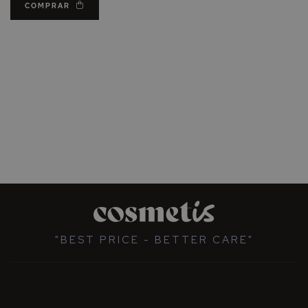
COMPRAR
"BEST PRICE - BETTER CARE"