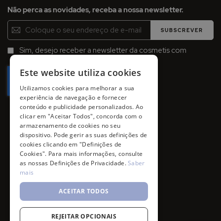
Não perca as novidades, receba a nossa newsletter.
Inscreva-
SUBSCREVER
se
na
Sim, desejo receber a newsletter da cosmetis com
Newsletter:
promoções, campanhas e novidades.
Este website utiliza cookies
Utilizamos cookies para melhorar a sua
experiência de navegação e fornecer
conteúdo e publicidade personalizados. Ao
clicar em "Aceitar Todos", concorda com o
armazenamento de cookies no seu
dispositivo. Pode gerir as suas definições de
cookies clicando em "Definições de
Cookies". Para mais informações, consulte
as nossas Definições de Privacidade.
Saber
mais
ACEITAR TODOS
REJEITAR OPCIONAIS