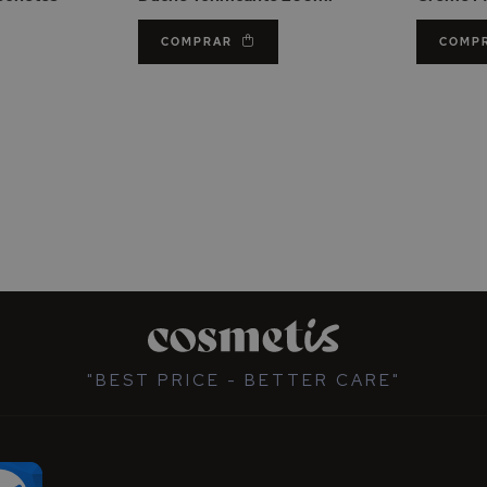
COMPRAR
COMP
"BEST PRICE - BETTER CARE"