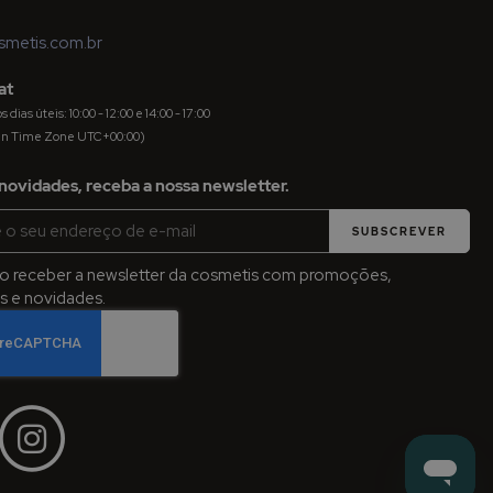
metis.com.br
at
dias úteis: 10:00 - 12:00 e 14:00 - 17:00
an Time Zone UTC+00:00)
novidades, receba a nossa newsletter.
SUBSCREVER
jo receber a newsletter da cosmetis com promoções,
 e novidades.