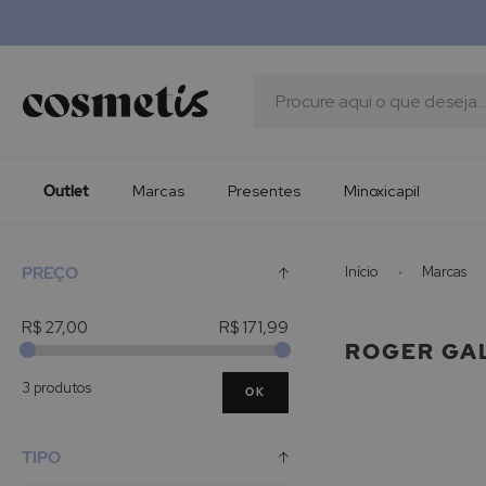
Outlet
Marcas
Presentes
Procura
Minoxicapil
Outlet
Marcas
Presentes
Minoxicapil
PREÇO
Início
Marcas
R$ 27,00
R$ 171,99
ROGER GA
3 produtos
OK
TIPO