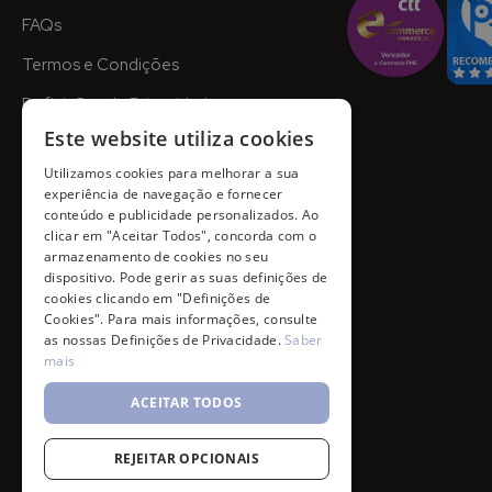
FAQs
Termos e Condições
Definições de Privacidade
Este website utiliza cookies
Utilizamos cookies para melhorar a sua
experiência de navegação e fornecer
conteúdo e publicidade personalizados. Ao
clicar em "Aceitar Todos", concorda com o
armazenamento de cookies no seu
dispositivo. Pode gerir as suas definições de
cookies clicando em "Definições de
Cookies". Para mais informações, consulte
as nossas Definições de Privacidade.
Saber
mais
ACEITAR TODOS
REJEITAR OPCIONAIS