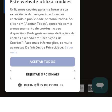
Este website utiliza cookies
Utilizamos cookies para melhorar a sua
experiência de navegação e fornecer
conteúdo e publicidade personalizados. Ao
clicar em "Aceitar Todos", concorda com o
armazenamento de cookies no seu
dispositivo. Pode gerir as suas definições de
cookies clicando em "Definições de
Cookies". Para mais informações, consulte
as nossas Definições de Privacidade.
Saber
mais
ACEITAR TODOS
REJEITAR OPCIONAIS
DEFINIÇÕES DE COOKIES
©
7SKIN
2026
- All rights reserved.