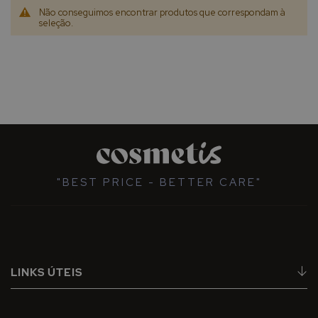
Não conseguimos encontrar produtos que correspondam à
seleção.
"BEST PRICE - BETTER CARE"
LINKS ÚTEIS