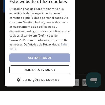
Este website utiliza cookies
Utilizamos cookies para melhorar a sua
experiência de navegação e fornecer
conteúdo e publicidade personalizados. Ao
clicar em "Aceitar Todos", concorda com o
armazenamento de cookies no seu
dispositivo. Pode gerir as suas definições de
cookies clicando em "Definições de
Cookies". Para mais informações, consulte
as nossas Definições de Privacidade.
Saber
mais
ACEITAR TODOS
REJEITAR OPCIONAIS
DEFINIÇÕES DE COOKIES
©
7SKIN
2026
- All rights reserved.