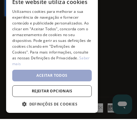
Este website utiliza cookies
Utilizamos cookies para melhorar a sua
experiência de navegação e fornecer
conteúdo e publicidade personalizados. Ao
clicar em "Aceitar Todos", concorda com o
armazenamento de cookies no seu
dispositivo. Pode gerir as suas definições de
cookies clicando em "Definições de
Cookies". Para mais informações, consulte
as nossas Definições de Privacidade.
Saber
mais
ACEITAR TODOS
REJEITAR OPCIONAIS
DEFINIÇÕES DE COOKIES
©
7SKIN
2026
- All rights reserved.