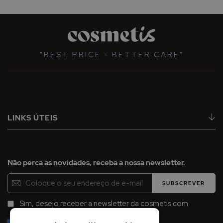
"BEST PRICE - BETTER CARE"
LINKS ÚTEIS
Não perca as novidades, receba a nossa newsletter.
Inscreva-
SUBSCREVER
se
na
Sim, desejo receber a newsletter da cosmetis com
Newsletter:
promoções, campanhas e novidades.