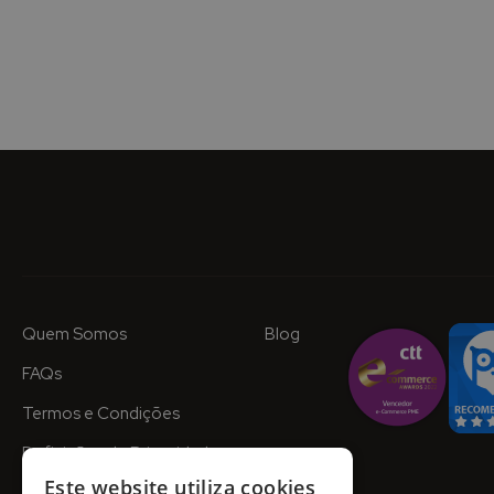
Quem Somos
Blog
FAQs
Termos e Condições
Definições de Privacidade
Este website utiliza cookies