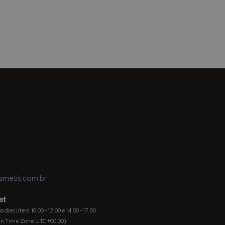
metis.com.br
at
dias úteis: 10:00 - 12:00 e 14:00 - 17:00
an Time Zone UTC+00:00)