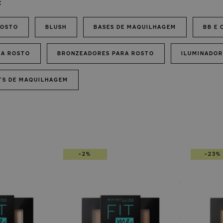
:
ROSTO
BLUSH
BASES DE MAQUILHAGEM
BB E 
RA ROSTO
BRONZEADORES PARA ROSTO
ILUMINADOR
ITS DE MAQUILHAGEM
-2%
-23%