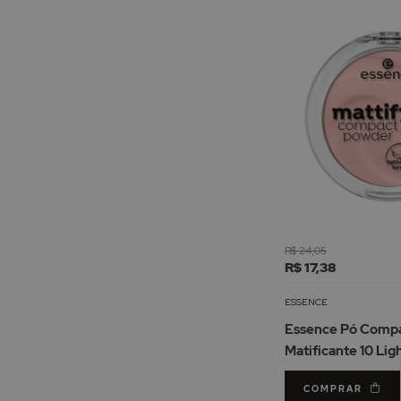
R$ 24,05
R$ 17,38
ESSENCE
Essence Pó Comp
Matificante 10 Lig
COMPRAR