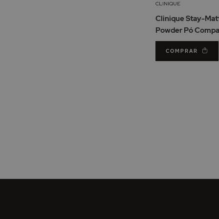
CLINIQUE
Clinique Stay-Mat
Powder Pó Compa
Stay Honey 7.6gr
COMPRAR