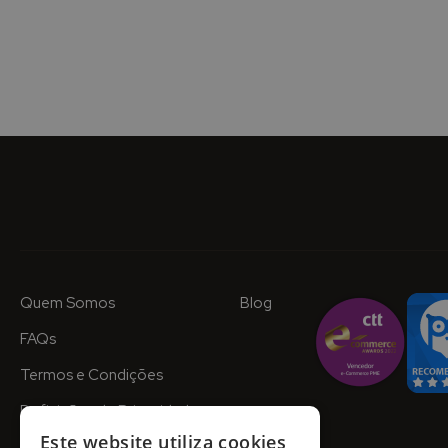
Quem Somos
Blog
FAQs
Termos e Condições
Definições de Privacidade
Este website utiliza cookies