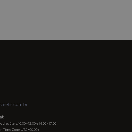
metis.com.br
at
dias úteis: 10:00 - 12:00 e 14:00 - 17:00
an Time Zone UTC+00:00)