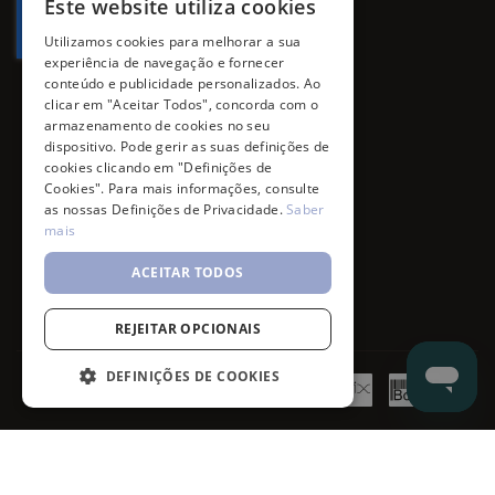
Este website utiliza cookies
Utilizamos cookies para melhorar a sua
experiência de navegação e fornecer
conteúdo e publicidade personalizados. Ao
clicar em "Aceitar Todos", concorda com o
armazenamento de cookies no seu
dispositivo. Pode gerir as suas definições de
cookies clicando em "Definições de
Cookies". Para mais informações, consulte
as nossas Definições de Privacidade.
Saber
mais
ACEITAR TODOS
REJEITAR OPCIONAIS
DEFINIÇÕES DE COOKIES
©
7SKIN
2026
- All rights reserved.