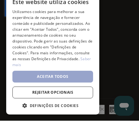
Este website utiliza cookies
Utilizamos cookies para melhorar a sua
experiência de navegação e fornecer
conteúdo e publicidade personalizados. Ao
clicar em "Aceitar Todos", concorda com o
armazenamento de cookies no seu
dispositivo. Pode gerir as suas definições de
cookies clicando em "Definições de
Cookies". Para mais informações, consulte
as nossas Definições de Privacidade.
Saber
mais
ACEITAR TODOS
REJEITAR OPCIONAIS
DEFINIÇÕES DE COOKIES
©
7SKIN
2026
- All rights reserved.