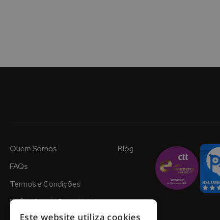
Quem Somos
Blog
FAQs
Termos e Condições
Definições de Privacidade
Este website utiliza cookies