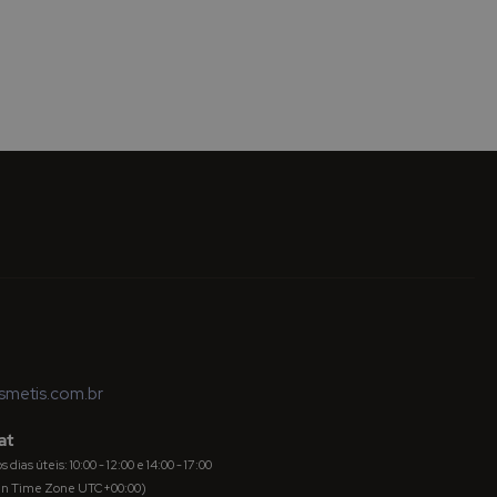
metis.com.br
at
dias úteis: 10:00 - 12:00 e 14:00 - 17:00
an Time Zone UTC+00:00)