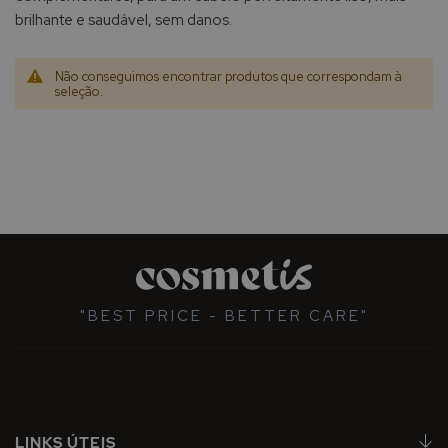
brilhante e saudável, sem danos.
Não conseguimos encontrar produtos que correspondam à
seleção.
"BEST PRICE - BETTER CARE"
LINKS ÚTEIS