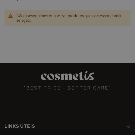
Não conseguimos encontrar produtos que correspondam à
seleção.
"BEST PRICE - BETTER CARE"
LINKS ÚTEIS