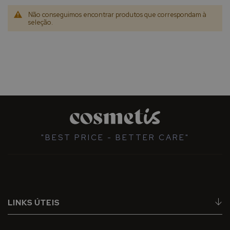
Não conseguimos encontrar produtos que correspondam à
seleção.
"BEST PRICE - BETTER CARE"
LINKS ÚTEIS