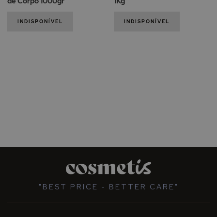
de Corpo 1000gr
1Kg
INDISPONÍVEL
INDISPONÍVEL
"BEST PRICE - BETTER CARE"