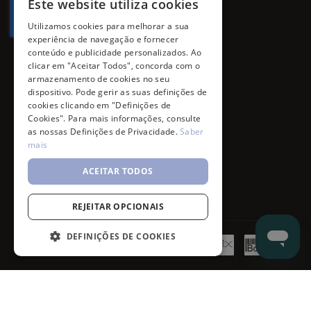
Este website utiliza cookies
Utilizamos cookies para melhorar a sua
experiência de navegação e fornecer
conteúdo e publicidade personalizados. Ao
clicar em "Aceitar Todos", concorda com o
armazenamento de cookies no seu
dispositivo. Pode gerir as suas definições de
cookies clicando em "Definições de
Cookies". Para mais informações, consulte
as nossas Definições de Privacidade.
Saber
mais
ACEITAR TODOS
REJEITAR OPCIONAIS
DEFINIÇÕES DE COOKIES
©
7SKIN
2026
- All rights reserved.