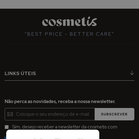
"BEST PRICE - BETTER CARE"
LINKS ÚTEIS
Não perca as novidades, receba a nossa newsletter.
Inscreva-
SUBSCREVER
se
na
Sim, desejo receber a newsletter da cosmetis com
Newsletter:
promoções, campanhas e novidades.