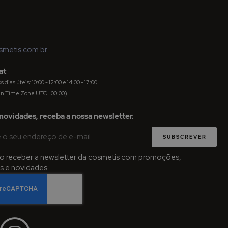
metis.com.br
at
dias úteis: 10:00 - 12:00 e 14:00 - 17:00
an Time Zone UTC+00:00)
novidades, receba a nossa newsletter.
SUBSCREVER
jo receber a newsletter da cosmetis com promoções,
 e novidades.