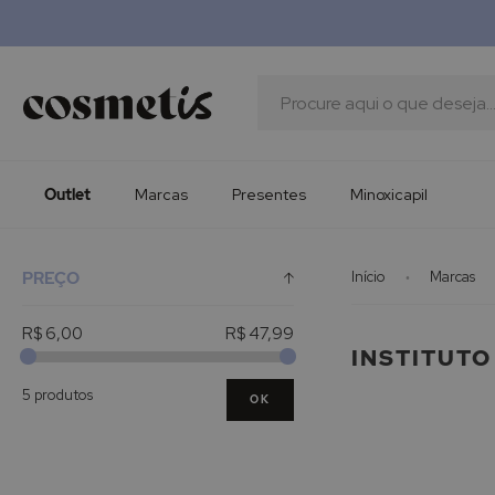
Outlet
Marcas
Presentes
Procura
Minoxicapil
Outlet
Marcas
Presentes
Minoxicapil
PREÇO
Início
Marcas
R$ 6,00
R$ 47,99
INSTITUTO
5 produtos
OK