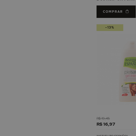
COMPRAR
-13%
R$ 19,45
R$ 16,97
INSTITUTO ESPAÑOL