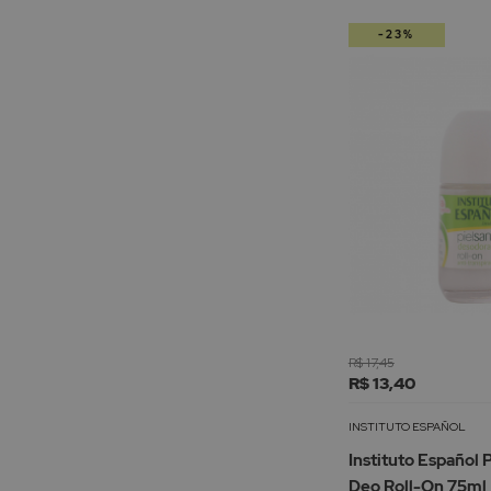
-23%
R$ 17,45
R$ 13,40
INSTITUTO ESPAÑOL
Instituto Español 
Deo Roll-On 75ml