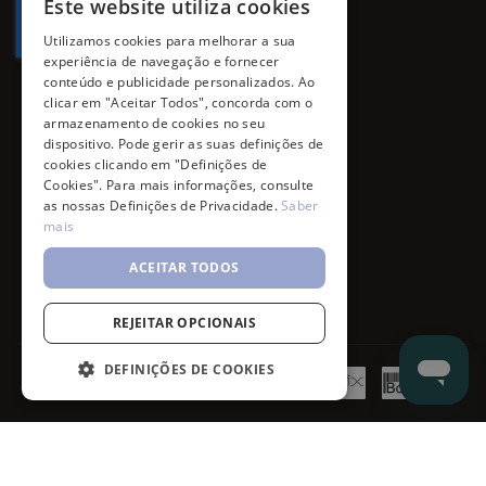
Este website utiliza cookies
Utilizamos cookies para melhorar a sua
experiência de navegação e fornecer
conteúdo e publicidade personalizados. Ao
clicar em "Aceitar Todos", concorda com o
armazenamento de cookies no seu
dispositivo. Pode gerir as suas definições de
cookies clicando em "Definições de
Cookies". Para mais informações, consulte
as nossas Definições de Privacidade.
Saber
mais
ACEITAR TODOS
REJEITAR OPCIONAIS
DEFINIÇÕES DE COOKIES
©
7SKIN
2026
- All rights reserved.