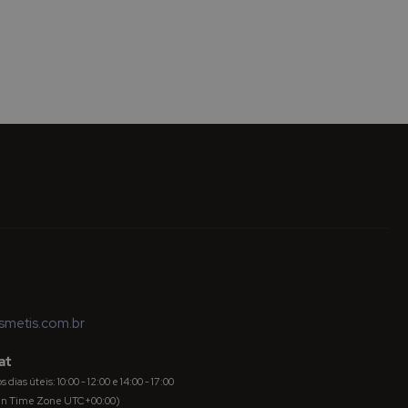
metis.com.br
at
dias úteis: 10:00 - 12:00 e 14:00 - 17:00
an Time Zone UTC+00:00)