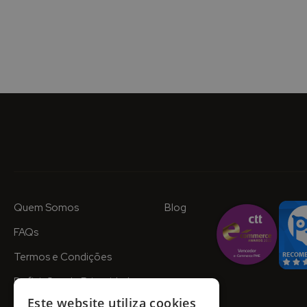
Quem Somos
Blog
FAQs
Termos e Condições
Definições de Privacidade
Este website utiliza cookies