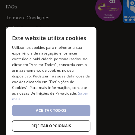
FAQs
Termos e Condições
Definições de Privacidade
Este website utiliza cookies
Utilizamos cookies para melhorar a sua
experiência de navegação e fornecer
conteúdo e publicidade personalizados. Ao
clicar em "Aceitar Todos", concorda com o
armazenamento de cookies no seu
dispositivo. Pode gerir as suas definições de
cookies clicando em "Definições de
Cookies". Para mais informações, consulte
as nossas Definições de Privacidade.
Saber
mais
ACEITAR TODOS
REJEITAR OPCIONAIS