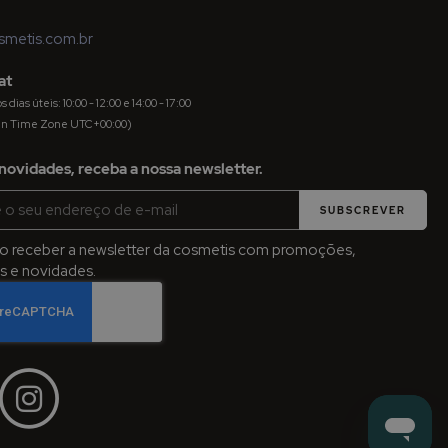
metis.com.br
at
dias úteis: 10:00 - 12:00 e 14:00 - 17:00
an Time Zone UTC+00:00)
novidades, receba a nossa newsletter.
SUBSCREVER
jo receber a newsletter da cosmetis com promoções,
 e novidades.