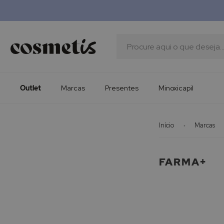
Outlet
Marcas
Presentes
Procura
Minoxicapil
Outlet
Marcas
Presentes
Minoxicapil
Início
Marcas
FARMA+