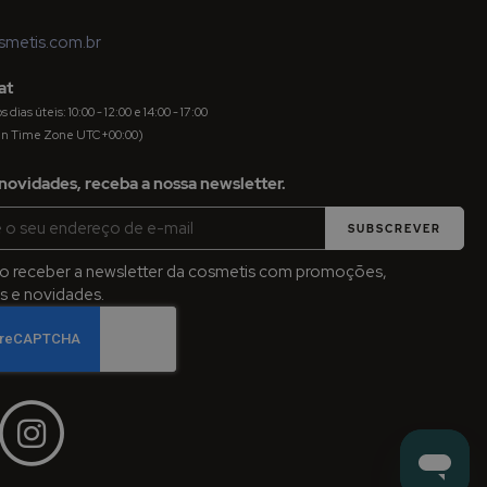
metis.com.br
at
dias úteis: 10:00 - 12:00 e 14:00 - 17:00
an Time Zone UTC+00:00)
novidades, receba a nossa newsletter.
SUBSCREVER
jo receber a newsletter da cosmetis com promoções,
 e novidades.