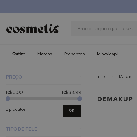
Outlet
Marcas
Presentes
Procura
Minoxicapil
Outlet
Marcas
Presentes
Minoxicapil
PREÇO
Início
Marcas
R$ 6,00
R$ 33,99
DEMAKUP
2 produtos
OK
TIPO DE PELE