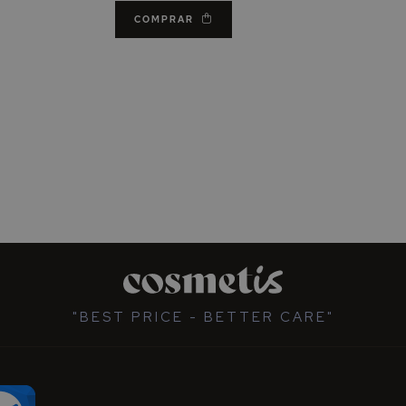
COMPRAR
"BEST PRICE - BETTER CARE"