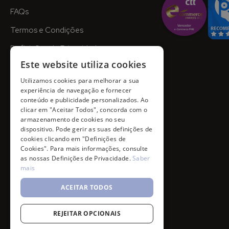
FAQs
Termos e Condições
Definições de Privacidade
Este website utiliza cookies
Utilizamos cookies para melhorar a sua
experiência de navegação e fornecer
conteúdo e publicidade personalizados. Ao
clicar em "Aceitar Todos", concorda com o
armazenamento de cookies no seu
dispositivo. Pode gerir as suas definições de
cookies clicando em "Definições de
Cookies". Para mais informações, consulte
as nossas Definições de Privacidade.
Saber
mais
ACEITAR TODOS
REJEITAR OPCIONAIS