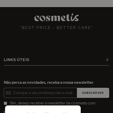
"BEST PRICE - BETTER CARE"
LINKS ÚTEIS
Não perca as novidades, receba a nossa newsletter.
Inscreva-
SUBSCREVER
se
na
Sim, desejo receber a newsletter da cosmetis com
Newsletter:
promoções, campanhas e novidades.