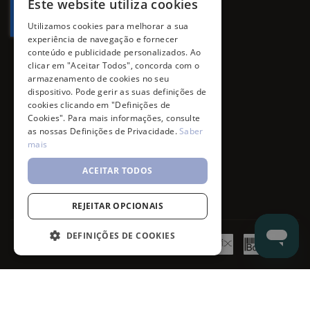
Este website utiliza cookies
Utilizamos cookies para melhorar a sua
experiência de navegação e fornecer
conteúdo e publicidade personalizados. Ao
clicar em "Aceitar Todos", concorda com o
armazenamento de cookies no seu
dispositivo. Pode gerir as suas definições de
cookies clicando em "Definições de
Cookies". Para mais informações, consulte
as nossas Definições de Privacidade.
Saber
mais
ACEITAR TODOS
REJEITAR OPCIONAIS
DEFINIÇÕES DE COOKIES
©
7SKIN
2026
- All rights reserved.