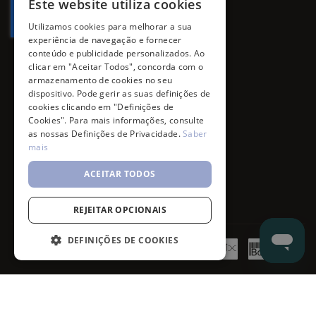
Este website utiliza cookies
Utilizamos cookies para melhorar a sua
experiência de navegação e fornecer
conteúdo e publicidade personalizados. Ao
clicar em "Aceitar Todos", concorda com o
armazenamento de cookies no seu
dispositivo. Pode gerir as suas definições de
cookies clicando em "Definições de
Cookies". Para mais informações, consulte
as nossas Definições de Privacidade.
Saber
mais
ACEITAR TODOS
REJEITAR OPCIONAIS
DEFINIÇÕES DE COOKIES
©
7SKIN
2026
- All rights reserved.