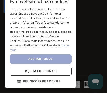
Este website utiliza cookies
Utilizamos cookies para melhorar a sua
experiência de navegação e fornecer
conteúdo e publicidade personalizados. Ao
clicar em "Aceitar Todos", concorda com o
armazenamento de cookies no seu
dispositivo. Pode gerir as suas definições de
cookies clicando em "Definições de
Cookies". Para mais informações, consulte
as nossas Definições de Privacidade.
Saber
mais
ACEITAR TODOS
REJEITAR OPCIONAIS
DEFINIÇÕES DE COOKIES
©
7SKIN
2026
- All rights reserved.