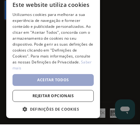
Este website utiliza cookies
Utilizamos cookies para melhorar a sua
experiência de navegação e fornecer
conteúdo e publicidade personalizados. Ao
clicar em "Aceitar Todos", concorda com o
armazenamento de cookies no seu
dispositivo. Pode gerir as suas definições de
cookies clicando em "Definições de
Cookies". Para mais informações, consulte
as nossas Definições de Privacidade.
Saber
mais
ACEITAR TODOS
REJEITAR OPCIONAIS
DEFINIÇÕES DE COOKIES
©
7SKIN
2026
- All rights reserved.