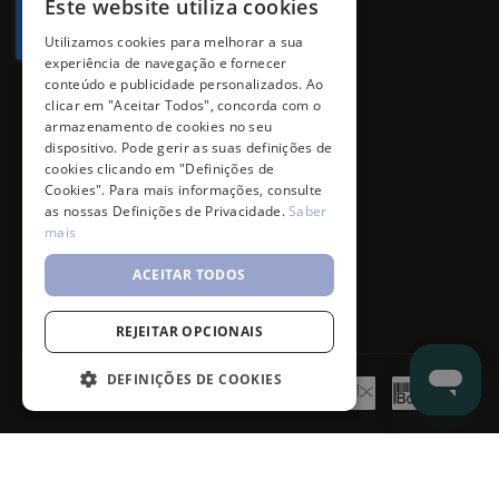
Este website utiliza cookies
Utilizamos cookies para melhorar a sua
experiência de navegação e fornecer
conteúdo e publicidade personalizados. Ao
clicar em "Aceitar Todos", concorda com o
armazenamento de cookies no seu
dispositivo. Pode gerir as suas definições de
cookies clicando em "Definições de
Cookies". Para mais informações, consulte
as nossas Definições de Privacidade.
Saber
mais
ACEITAR TODOS
REJEITAR OPCIONAIS
DEFINIÇÕES DE COOKIES
©
7SKIN
2026
- All rights reserved.