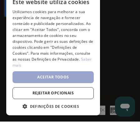
Este website utiliza cookies
Utilizamos cookies para melhorar a sua
experiência de navegação e fornecer
conteúdo e publicidade personalizados. Ao
clicar em "Aceitar Todos", concorda com o
armazenamento de cookies no seu
dispositivo. Pode gerir as suas definições de
cookies clicando em "Definições de
Cookies". Para mais informações, consulte
as nossas Definições de Privacidade.
Saber
mais
ACEITAR TODOS
REJEITAR OPCIONAIS
DEFINIÇÕES DE COOKIES
©
7SKIN
2026
- All rights reserved.