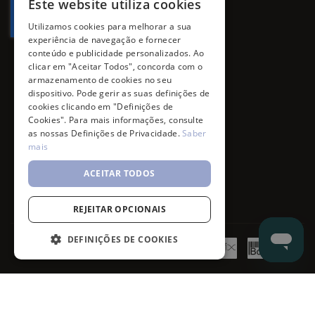
Este website utiliza cookies
Utilizamos cookies para melhorar a sua
experiência de navegação e fornecer
conteúdo e publicidade personalizados. Ao
clicar em "Aceitar Todos", concorda com o
armazenamento de cookies no seu
dispositivo. Pode gerir as suas definições de
cookies clicando em "Definições de
Cookies". Para mais informações, consulte
as nossas Definições de Privacidade.
Saber
mais
ACEITAR TODOS
REJEITAR OPCIONAIS
DEFINIÇÕES DE COOKIES
©
7SKIN
2026
- All rights reserved.