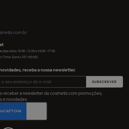
metis.com.br
at
dias úteis: 10:00 - 12:00 e 14:00 - 17:00
an Time Zone UTC+00:00)
novidades, receba a nossa newsletter.
SUBSCREVER
jo receber a newsletter da cosmetis com promoções,
 e novidades.