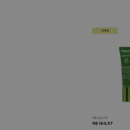
-26%
R$ 223,73
R$ 164,57