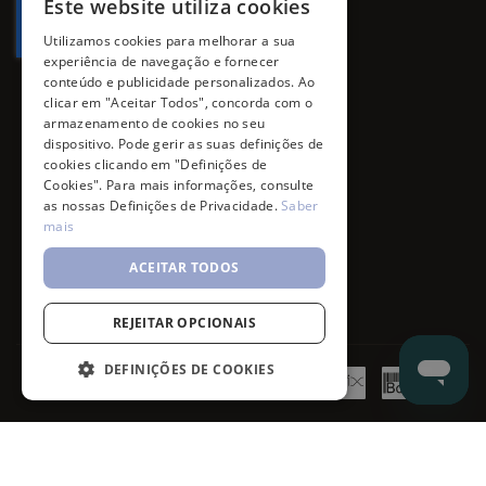
Este website utiliza cookies
Utilizamos cookies para melhorar a sua
experiência de navegação e fornecer
conteúdo e publicidade personalizados. Ao
clicar em "Aceitar Todos", concorda com o
armazenamento de cookies no seu
dispositivo. Pode gerir as suas definições de
cookies clicando em "Definições de
Cookies". Para mais informações, consulte
as nossas Definições de Privacidade.
Saber
mais
ACEITAR TODOS
REJEITAR OPCIONAIS
DEFINIÇÕES DE COOKIES
©
7SKIN
2026
- All rights reserved.